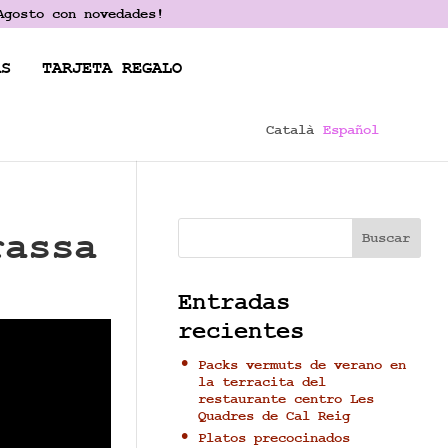
Agosto con novedades!
AS
TARJETA REGALO
Català
Español
rassa
Buscar
Entradas
recientes
Packs vermuts de verano en
la terracita del
restaurante centro Les
Quadres de Cal Reig
Platos precocinados