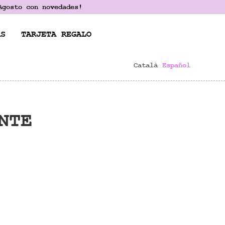
Agosto con novedades!
AS
TARJETA REGALO
Català
Español
NTE