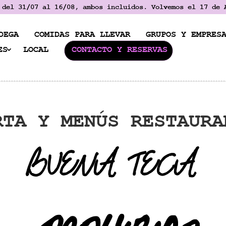
 del 31/07 al 16/08, ambos incluidos. Volvemos el 17 de 
DEGA
COMIDAS PARA LLEVAR
GRUPOS Y EMPRES
ES
LOCAL
CONTACTO Y RESERVAS
RTA Y MENÚS RESTAURA
BUENA TECA