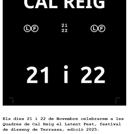
Els dies 21 i 22 de Novembre celebrarem a les
Quadres de Cal Reig el Latent Fest, festival
de disseny de Terrassa, edició 2025.