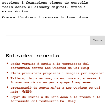
Sessions i formacions plenes de consells
reals sobre el disseny digital, trucs i
experiències.
Compra l’entrada i reserva la teva plaça.
Cerca
Entrades recents
Packs vermuts d’estiu a la terrasseta del
restaurant centre Les Quadres de Cal Reig
Plats precuinats preparats i menjars per emportar
Tallers, degustacions, cates, cursos, classes i
formacions de cuina per a grups i empreses
Programació de Festa Major a Les Quadres De Cal
Reig! 🎭🏰🍻
Sopar de Revetlla de Sant Joan a la fresca a la
terrasseta del restaurant Cal Reig