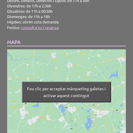
Dilluns, Dimarts, Dimecres i Dijous: de 17h a 00h
Divendres: de 17h a 2:30h
Dissabtes: de 11h a 00:30h
Diumenges: de 11h a 18h
Migdies: obrim sota demanda
consulta'ns i reserva
Festius:
MAPA
Feu clic per acceptar màrqueting galetes i
activar aquest contingut