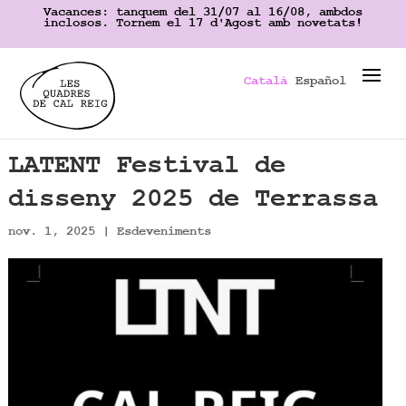
Vacances: tanquem del 31/07 al 16/08, ambdos
inclosos. Tornem el 17 d'Agost amb novetats!
Català
Español
LATENT Festival de
disseny 2025 de Terrassa
nov. 1, 2025
|
Esdeveniments