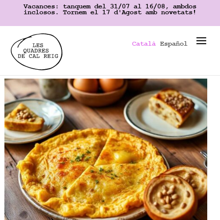
Vacances: tanquem del 31/07 al 16/08, ambdos
inclosos. Tornem el 17 d'Agost amb novetats!
Català
Español