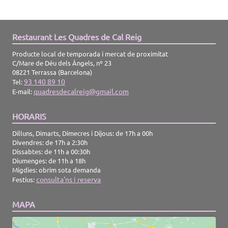
Restaurant Les Quadres de Cal Reig
Producte local de temporada i mercat de proximitat
C/Mare de Déu dels Àngels, nº 23
08221 Terrassa (Barcelona)
93 140 89 10
Tel:
quadresdecalreig@gmail.com
E-mail:
HORARIS
Dilluns, Dimarts, Dimecres i Dijous: de 17h a 00h
Divendres: de 17h a 2:30h
Dissabtes: de 11h a 00:30h
Diumenges: de 11h a 18h
Migdies: obrim sota demanda
consulta'ns i reserva
Festius:
MAPA