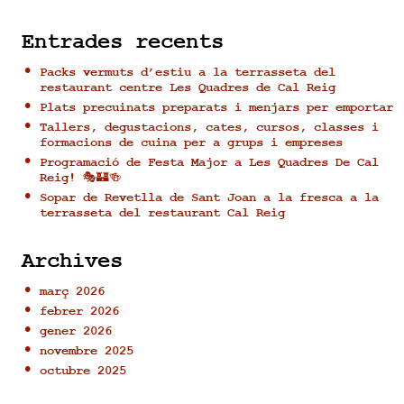
Entrades recents
Packs vermuts d’estiu a la terrasseta del
restaurant centre Les Quadres de Cal Reig
Plats precuinats preparats i menjars per emportar
Tallers, degustacions, cates, cursos, classes i
formacions de cuina per a grups i empreses
Programació de Festa Major a Les Quadres De Cal
Reig! 🎭🏰🍻
Sopar de Revetlla de Sant Joan a la fresca a la
terrasseta del restaurant Cal Reig
Archives
març 2026
febrer 2026
gener 2026
novembre 2025
octubre 2025