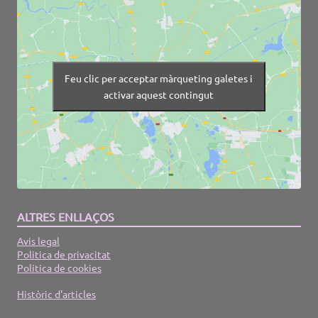
Feu clic per acceptar màrqueting galetes i
activar aquest contingut
ALTRES ENLLAÇOS
Avis legal
Politica de privacitat
Politica de cookies
Històric d'articles