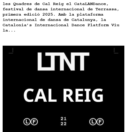
les Quadres de Cal Reig el CataLANDance,
festival de dansa internacional de Terrassa,
primera edició 2025. Amb la plataforma
internacional de dansa de Catalunya, la
Catalonia’s Internacional Dance Platform Viu
la...