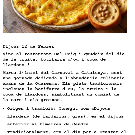
Dijous 12 de Febrer
Vine al restaurant Cal Reig i gaudeix del
dia
de la truita
, botifarra d’ou i coca de
llardons !
Marca l’inici del Carnaval a Catalunya, sent
una jornada dedicada a l’abundància culinària
abans de la Quaresma. Els plats tradicionals
inclouen la botifarra d’ou, la truita i la
coca de llardons, simbolitzant un comiat de
la carn i els greixos.
Origen i tradició: Conegut com «Dijous
Llarder» (de lardarius, gras), és el dijous
anterior al Dimecres de Cendra.
Tradicionalment, era el dia per a «tastar el