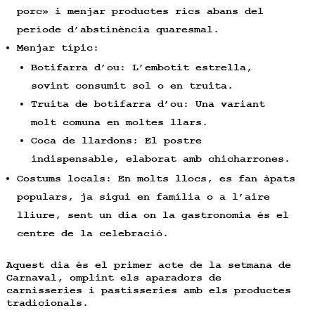
porc» i menjar productes rics abans del
període d’abstinència quaresmal.
Menjar típic:
Botifarra d’ou: L’embotit estrella,
sovint consumit sol o en truita.
Truita de botifarra d’ou: Una variant
molt comuna en moltes llars.
Coca de llardons: El postre
indispensable, elaborat amb chicharrones.
Costums locals: En molts llocs, es fan àpats
populars, ja sigui en família o a l’aire
lliure, sent un dia on la gastronomia és el
centre de la celebració.
Aquest dia és el primer acte de la setmana de
Carnaval, omplint els aparadors de
carnisseries i pastisseries amb els productes
tradicionals.