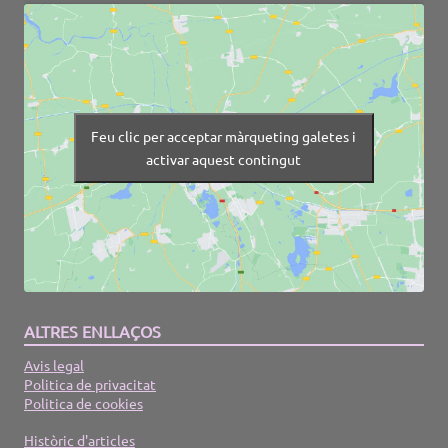
Feu clic per acceptar màrqueting galetes i
activar aquest contingut
ALTRES ENLLAÇOS
Avis legal
Politica de privacitat
Politica de cookies
Històric d'articles