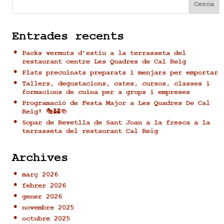
Cerca
Entrades recents
Packs vermuts d’estiu a la terrasseta del
restaurant centre Les Quadres de Cal Reig
Plats precuinats preparats i menjars per emportar
Tallers, degustacions, cates, cursos, classes i
formacions de cuina per a grups i empreses
Programació de Festa Major a Les Quadres De Cal
Reig! 🎭🏰🍻
Sopar de Revetlla de Sant Joan a la fresca a la
terrasseta del restaurant Cal Reig
Archives
març 2026
febrer 2026
gener 2026
novembre 2025
octubre 2025