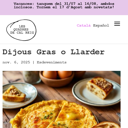
Vacances: tanquem del 31/07 al 16/08, ambdos
inclosos. Tornem el 17 d'Agost amb novetats!
Català
Español
Dijous Gras o Llarder
nov. 6, 2025
|
Esdeveniments