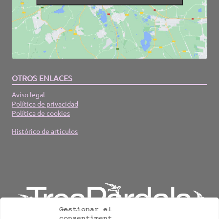
OTROS ENLACES
Aviso legal
Política de privacidad
Política de cookies
Histórico de artículos
Gestionar el
consentiment