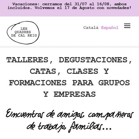
Vacaciones: cerramos del 31/07 al 16/08, ambos
incluidos. Volvemos el 17 de Agosto con novedades!
Català
Español
TALLERES, DEGUSTACIONES,
CATAS, CLASES Y
FORMACIONES PARA GRUPOS
Y EMPRESAS
Encuentros de amigos, compañeros
de trabajo, familias…