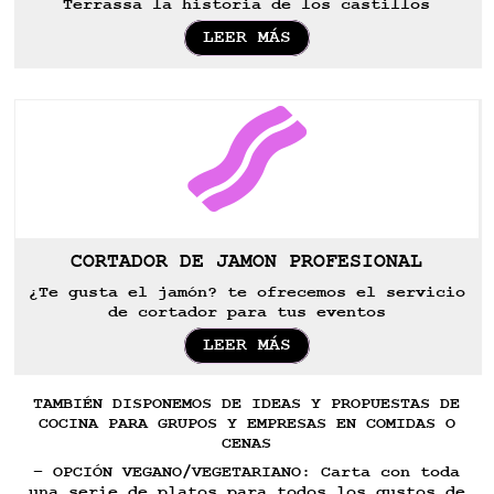
Terrassa la historia de los castillos
LEER MÁS

CORTADOR DE JAMON PROFESIONAL
¿Te gusta el jamón? te ofrecemos el servicio
de cortador para tus eventos
LEER MÁS
TAMBIÉN DISPONEMOS DE IDEAS Y PROPUESTAS DE
COCINA PARA GRUPOS Y EMPRESAS EN COMIDAS O
CENAS
– OPCIÓN VEGANO/VEGETARIANO: Carta con toda
una serie de platos para todos los gustos de