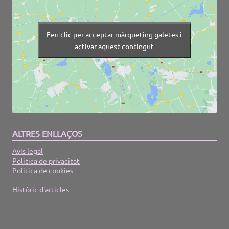
Feu clic per acceptar màrqueting galetes i
activar aquest contingut
ALTRES ENLLAÇOS
Avis legal
Politica de privacitat
Politica de cookies
Històric d'articles