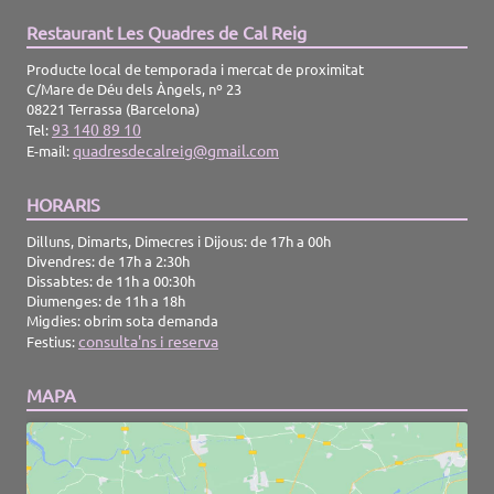
Restaurant Les Quadres de Cal Reig
Producte local de temporada i mercat de proximitat
C/Mare de Déu dels Àngels, nº 23
08221 Terrassa (Barcelona)
93 140 89 10
Tel:
quadresdecalreig@gmail.com
E-mail:
HORARIS
Dilluns, Dimarts, Dimecres i Dijous: de 17h a 00h
Divendres: de 17h a 2:30h
Dissabtes: de 11h a 00:30h
Diumenges: de 11h a 18h
Migdies: obrim sota demanda
consulta'ns i reserva
Festius:
MAPA