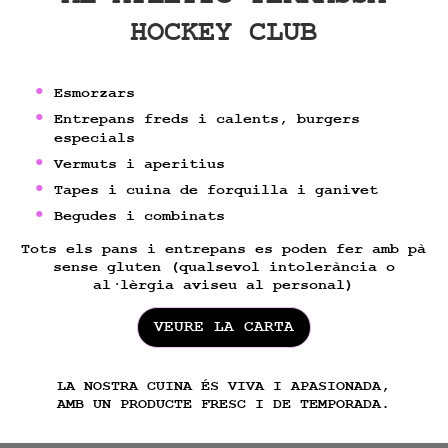
HOCKEY CLUB
Esmorzars
Entrepans freds i calents, burgers
especials
Vermuts i aperitius
Tapes i cuina de forquilla i ganivet
Begudes i combinats
Tots els pans i entrepans es poden fer amb pà
sense gluten (qualsevol intolerància o
al·lèrgia aviseu al personal)
VEURE LA CARTA
LA NOSTRA CUINA ÉS VIVA I APASIONADA,
AMB UN PRODUCTE FRESC I DE TEMPORADA.