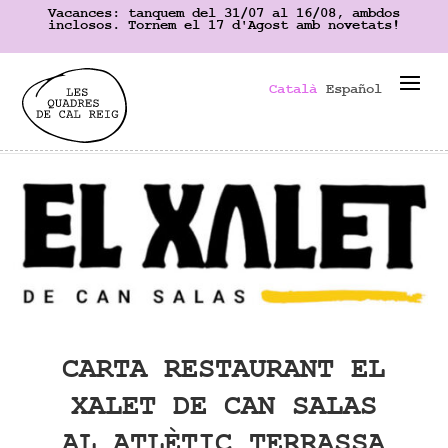
Vacances: tanquem del 31/07 al 16/08, ambdos
inclosos. Tornem el 17 d'Agost amb novetats!
Català
Español
CARTA RESTAURANT EL
XALET DE CAN SALAS
AL ATLÈTIC TERRASSA